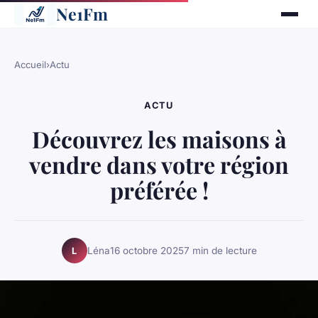
Ne1Fm
Accueil
›
Actu
ACTU
Découvrez les maisons à
vendre dans votre région
préférée !
Léna
16 octobre 2025
7 min de lecture
L