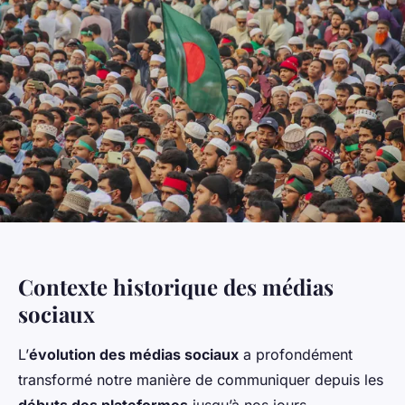
Contexte historique des médias
sociaux
L’
évolution des médias sociaux
a profondément
transformé notre manière de communiquer depuis les
débuts des plateformes
jusqu’à nos jours.