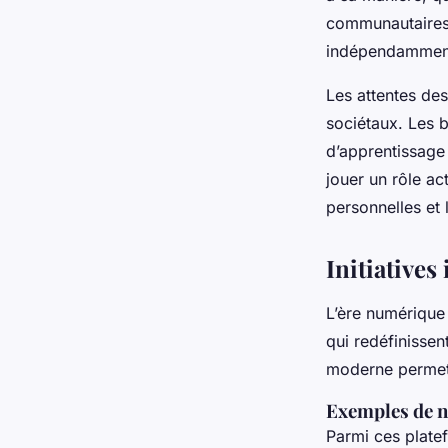
communautaires l
indépendamment
Les attentes de
sociétaux. Les 
d’apprentissage 
jouer un rôle ac
personnelles et 
Initiatives
L’ère numérique
qui redéfinissen
moderne permette
Exemples de no
Parmi ces plate