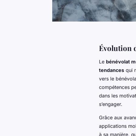
Évolution 
Le
bénévolat 
tendances
qui r
vers le bénévol
compétences per
dans les motivat
s’engager.
Grâce aux avan
applications mo
à sa manière, qu