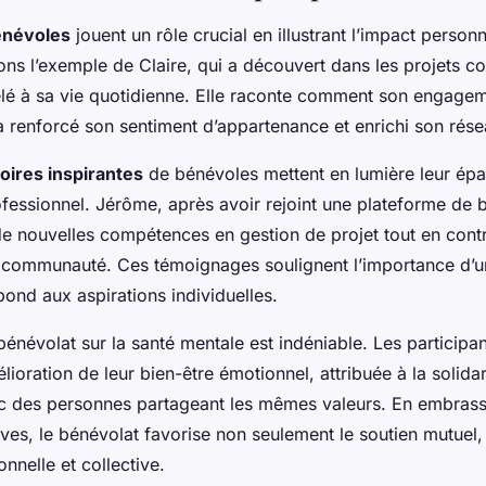
énévoles
jouent un rôle crucial en illustrant l’impact personn
ons l’exemple de Claire, qui a découvert dans les projets 
lé à sa vie quotidienne. Elle raconte comment son engage
a renforcé son sentiment d’appartenance et enrichi son rése
toires inspirantes
de bénévoles mettent en lumière leur ép
ofessionnel. Jérôme, après avoir rejoint une plateforme de 
 de nouvelles compétences en gestion de projet tout en cont
 communauté. Ces témoignages soulignent l’importance d’u
épond aux aspirations individuelles.
u bénévolat sur la santé mentale est indéniable. Les participa
ioration de leur bien-être émotionnel, attribuée à la solidar
vec des personnes partageant les mêmes valeurs. En embras
usives, le bénévolat favorise non seulement le soutien mutuel,
nnelle et collective.