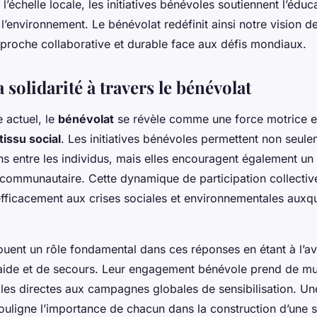
À l’échelle locale, les initiatives bénévoles soutiennent l’éduc
 l’environnement. Le bénévolat redéfinit ainsi notre vision d
pproche collaborative et durable face aux défis mondiaux.
 solidarité à travers le bénévolat
 actuel, le
bénévolat
se révèle comme une force motrice es
tissu social
. Les initiatives bénévoles permettent non seul
ens entre les individus, mais elles encouragent également un
communautaire. Cette dynamique de participation collective
fficacement aux crises sociales et environnementales auxq
ouent un rôle fondamental dans ces réponses en étant à l’a
ntraide et de secours. Leur engagement bénévole prend de mu
les directes aux campagnes globales de sensibilisation. Une 
uligne l’importance de chacun dans la construction d’une s