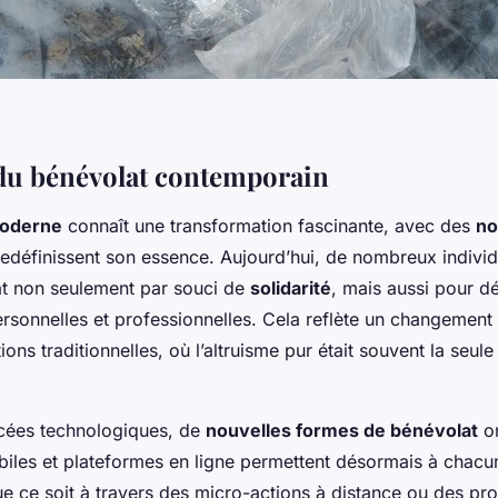
du bénévolat contemporain
moderne
connaît une transformation fascinante, avec des
no
edéfinissent son essence. Aujourd’hui, de nombreux individ
at non seulement par souci de
solidarité
, mais aussi pour d
sonnelles et professionnelles. Cela reflète un changement
ions traditionnelles, où l’altruisme pur était souvent la seule
cées technologiques, de
nouvelles formes de bénévolat
on
biles et plateformes en ligne permettent désormais à chacu
e ce soit à travers des micro-actions à distance ou des pro