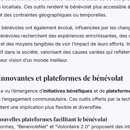
ocalisés. Ces outils rendent le bénévolat plus accessible à
 des contraintes géographiques ou temporelles.
s bénévoles ont également évolué, influencées par les cha
bénévoles recherchent des expériences enrichissantes, des 
et des moyens tangibles de voir l’impact de leurs efforts. Il
tif dans la société, valorisant des causes variées qui reflèten
leur vision d’un monde meilleur.
 innovantes et plateformes de bénévolat
 a vu l’émergence d’
initiatives bénéfiques
et de
plateform
t l’engagement communautaire. Ces outils offerts par la tec
nt une implication plus flexible et diversifiée.
uvelles plateformes facilitant le bénévolat
formes, “BenevoleNet” et “Volontaire 2.0” proposent des in