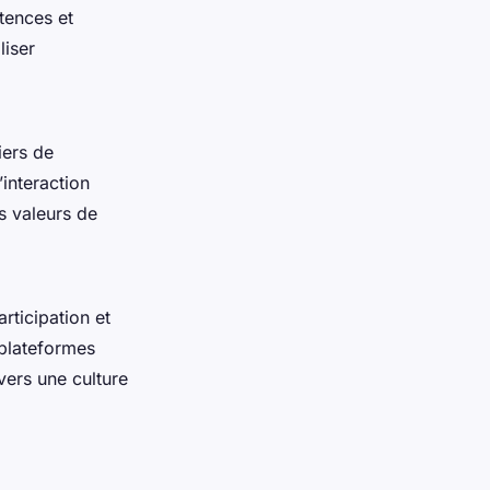
tences et
liser
iers de
’interaction
s valeurs de
rticipation et
s plateformes
ers une culture