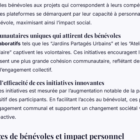
nt les bénévoles aux projets qui correspondent à leurs compé
Ces plateformes se démarquent par leur capacité à personna
évole, maximisant ainsi l’impact social.
nautaires uniques qui attirent des bénévoles
aboratifs
tels que les “Jardins Partagés Urbains” et les “Atel
aire” captivent les volontaires. Ces initiatives encouragent l
risent une plus grande cohésion communautaire, reflétant de
d’engagement collectif.
l’efficacité de ces initiatives innovantes
ces initiatives est mesurée par l’augmentation notable de la pa
sitif des participants. En facilitant l’accès au bénévolat, ce
ngagement communal et supportent un changement sociétal v
oactive.
s de bénévoles et impact personnel