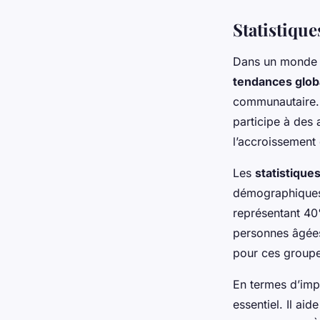
Statistique
Dans un monde e
tendances glob
communautaire. 
participe à des 
l’accroissement 
Les
statistique
démographiques.
représentant 40%
personnes âgées
pour ces groupe
En termes d’imp
essentiel. Il a