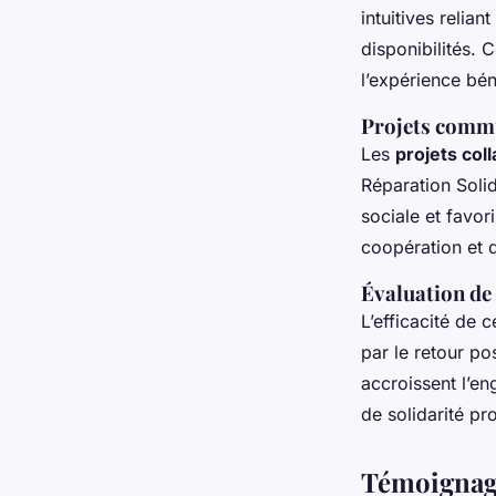
intuitives relia
disponibilités. 
l’expérience bén
Projets commu
Les
projets coll
Réparation Solid
sociale et favo
coopération et 
Évaluation de 
L’efficacité de 
par le retour po
accroissent l’e
de solidarité pr
Témoignage