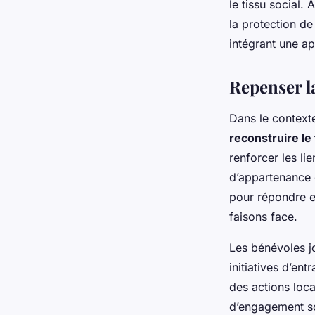
le tissu social. 
la protection de
intégrant une a
Repenser la
Dans le contexte
reconstruire le 
renforcer les li
d’appartenance 
pour répondre e
faisons face.
Les bénévoles j
initiatives d’e
des actions loca
d’engagement so