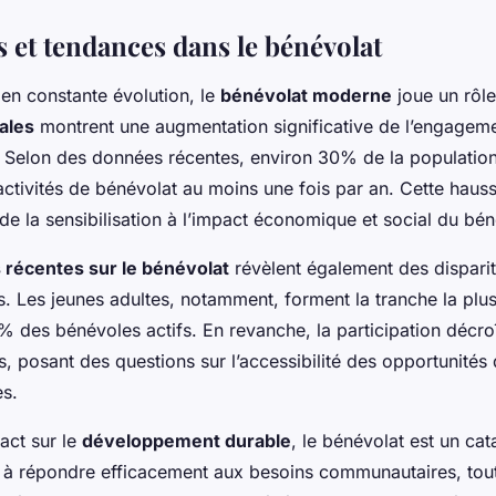
s et tendances dans le bénévolat
n constante évolution, le
bénévolat moderne
joue un rôle
ales
montrent une augmentation significative de l’engagem
Selon des données récentes, environ 30% de la populatio
activités de bénévolat au moins une fois par an. Cette hauss
de la sensibilisation à l’impact économique et social du bén
s récentes sur le bénévolat
révèlent également des dispari
 Les jeunes adultes, notamment, forment la tranche la plu
 des bénévoles actifs. En revanche, la participation décroî
, posant des questions sur l’accessibilité des opportunités
s.
act sur le
développement durable
, le bénévolat est un cat
ide à répondre efficacement aux besoins communautaires, tou