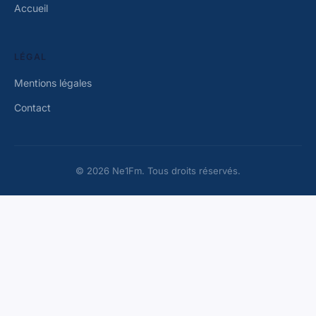
Accueil
LÉGAL
Mentions légales
Contact
© 2026 Ne1Fm. Tous droits réservés.